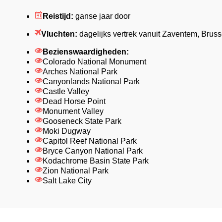
Reistijd:
ganse jaar door
Vluchten:
dagelijks vertrek vanuit Zaventem, Bruss
Bezienswaardigheden:
Colorado National Monument
Arches National Park
Canyonlands National Park
Castle Valley
Dead Horse Point
Monument Valley
Gooseneck State Park
Moki Dugway
Capitol Reef National Park
Bryce Canyon National Park
Kodachrome Basin State Park
Zion National Park
Salt Lake City