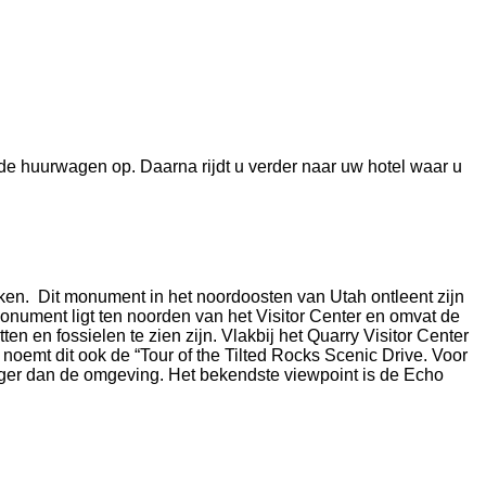
t de huurwagen op. Daarna rijdt u verder naar uw hotel waar u
oeken. Dit monument in het noordoosten van Utah ontleent zijn
monument ligt ten noorden van het Visitor Center en omvat de
 en fossielen te zien zijn. Vlakbij het Quarry Visitor Center
emt dit ook de “Tour of the Tilted Rocks Scenic Drive. Voor
oger dan de omgeving. Het bekendste viewpoint is de Echo